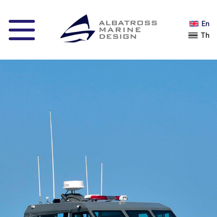
En
Th